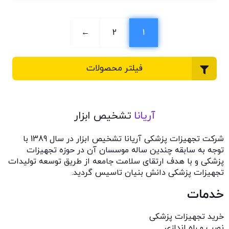
←
2
1
فیلتر محصولات
آریانا
تشخیص ابزار
شرکت تجهیزات پزشکی آریانا تشخیص ابزار در سال 1389 با
توجه به سابقه چندین ساله موسسان آن در حوزه تجهیزات
پزشکی و با هدف ارتقای سلامت جامعه از طریق توسعه تولیدات
تجهیزات پزشکی دانش بنیان تاسیس گردید.
خدمات
خرید تجهیزات پزشکی
نصب و راه اندازی