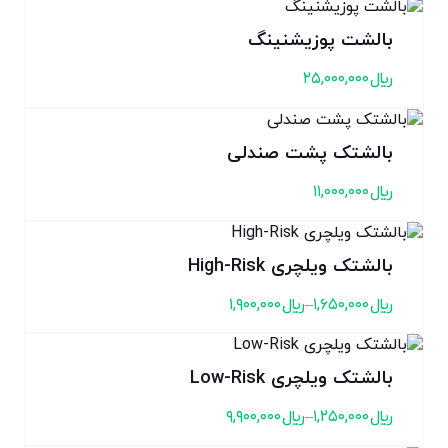
بالشت پوزیشنینگ
﷼
۲۵,۰۰۰,۰۰۰
بالشتک پشت صندلی
﷼
۱۱,۰۰۰,۰۰۰
بالشتک ویلچری High-Risk
﷼
۱,۶۵۰,۰۰۰
–
﷼
۱,۹۰۰,۰۰۰
بالشتک ویلچری Low-Risk
﷼
۱,۲۵۰,۰۰۰
–
﷼
۹,۹۰۰,۰۰۰