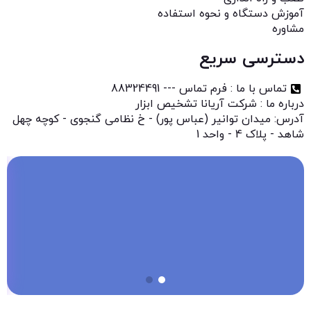
آموزش دستگاه و نحوه استفاده
مشاوره
دسترسی سریع
تماس با ما : فرم تماس --- 88324491
درباره ما : شرکت آریانا تشخیص ابزار
آدرس: میدان توانیر (عباس پور) - خ نظامی گنجوی - کوچه چهل
شاهد - پلاک 4 - واحد 1