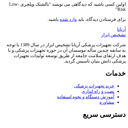
اولین کسی باشید که دیدگاهی می نویسد “بالشتک ویلچری Low-
Risk”
برای فرستادن دیدگاه، باید
وارد شده
باشید.
آریانا
تشخیص ابزار
شرکت تجهیزات پزشکی آریانا تشخیص ابزار در سال 1389 با توجه
به سابقه چندین ساله موسسان آن در حوزه تجهیزات پزشکی و با
هدف ارتقای سلامت جامعه از طریق توسعه تولیدات تجهیزات
پزشکی دانش بنیان تاسیس گردید.
خدمات
خرید تجهیزات پزشکی
نصب و راه اندازی
آموزش دستگاه و نحوه استفاده
مشاوره
دسترسی سریع