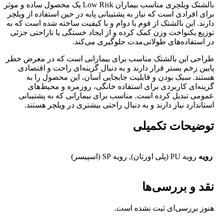
بالشتک ویلچری مناسب بیماران Low Risk یک محصول ساده و موثر
برای افرادی است که نیاز به پشتیبانی پایه در حین استفاده از ویلچر
دارند. این بالشتک از فوم با دوام و با کیفیت ساخته شده است که به
توزیع یکنواخت وزن کمک کرده و از ایجاد خستگی یا ناراحتی جزئی
در استفاده‌های طولانی‌مدت جلوگیری می‌کند.
طراحی این بالشتک مناسب برای بیمارانی است که در معرض خطر
پایین زخم بستر قرار دارند و به دنبال گزینه‌ای راحت و اقتصادی
هستند. سبک بودن و قابلیت جابجایی آسان، این محصول را به
گزینه‌ای کاربردی برای استفاده خانگی، روزمره و محیط‌های
عمومی تبدیل کرده است. مناسب برای بیمارانی که به پشتیبانی
استاندارد نیاز دارند و به دنبال راحتی بیشتری در ویلچر هستند.
توضیحات تکمیلی
رویه
رویه PU (پلی اورتان), رویه SP (اسپیسر)
نقد و بررسی‌ها
هنوز بررسی‌ای ثبت نشده است.